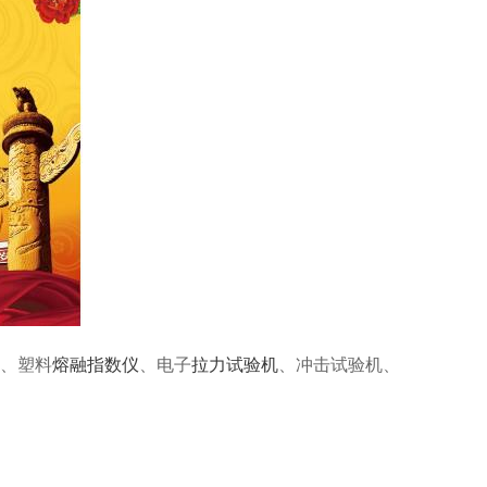
计、塑料
熔融指数仪
、电子
拉力试验机
、冲击试验机、