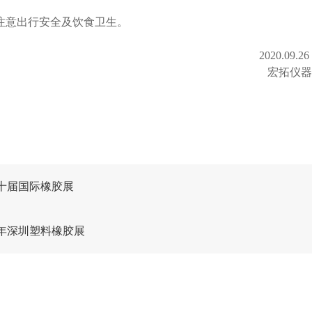
注意出行安全及饮食卫生。
.09.26
拓仪器
十届国际橡胶展
0年深圳塑料橡胶展