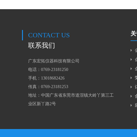
关
CONTACT US
联系我们
广东宏拓仪器科技有限公司
电话：0769-23181250
手机：
13018682426
传真：0769-23181253
地址：中国广东省东莞市道滘镇大岭丫第三工
业区新丫路2号